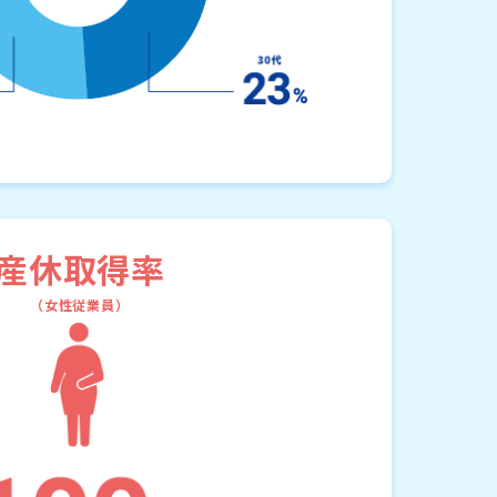
産休取得率
（女性従業員）