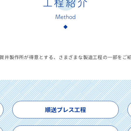
工程紹介
賀井製作所が得意とする、さまざまな製造工程の一部をご
順送プレス工程